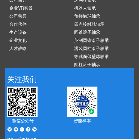
企业VR实景
机器人轴承
公司荣誉
角接触球轴承
合作伙伴
四点接触球轴承
生产设备
圆锥滚子轴承
企业文化
英制圆锥滚子轴承
人才战略
满装圆柱滚子轴承
等截面薄壁球轴承
圆柱滚子轴承
关注我们
微信公众号
智能样本