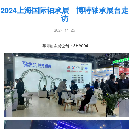
2024上海国际轴承展｜博特轴承展台走
访
2024-11-25
博特轴承展位号：3HA004