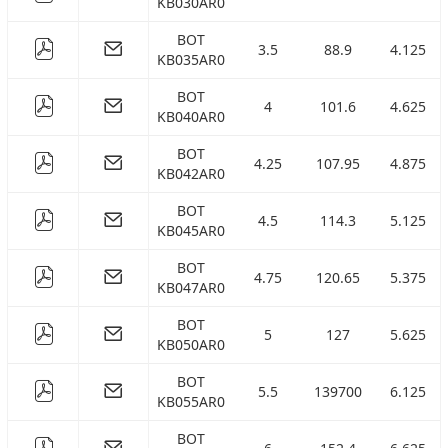
KB030AR0
BOT
3.5
88.9
4.125
KB035AR0
BOT
4
101.6
4.625
KB040AR0
BOT
4.25
107.95
4.875
KB042AR0
BOT
4.5
114.3
5.125
KB045AR0
BOT
4.75
120.65
5.375
KB047AR0
BOT
5
127
5.625
KB050AR0
BOT
5.5
139700
6.125
KB055AR0
BOT