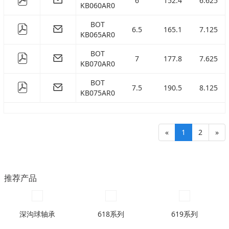
6
152.4
6.625
KB060AR0
BOT
6.5
165.1
7.125
KB065AR0
BOT
7
177.8
7.625
KB070AR0
BOT
7.5
190.5
8.125
KB075AR0
«
1
2
»
推荐产品
深沟球轴承
618系列
619系列