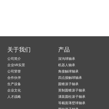
关于我们
产品
公司简介
深沟球轴承
企业VR实景
机器人轴承
公司荣誉
角接触球轴承
合作伙伴
四点接触球轴承
生产设备
圆锥滚子轴承
企业文化
英制圆锥滚子轴承
人才战略
满装圆柱滚子轴承
等截面薄壁球轴承