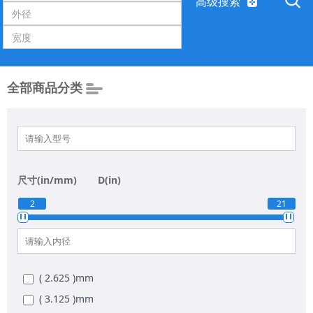
高级搜索
全部商品分类
尺寸(in/mm)
D(in)
2
21
( 2.625 )
mm
( 3.125 )
mm